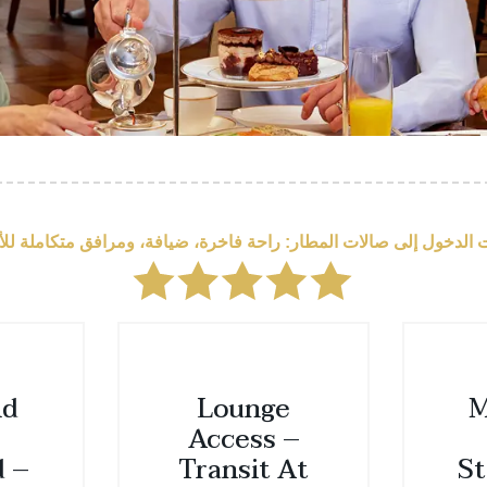
الدخول إلى صالات المطار: راحة فاخرة، ضيافة، ومرافق متكاملة لل
nd
Lounge
M
Access –
d –
Transit At
St