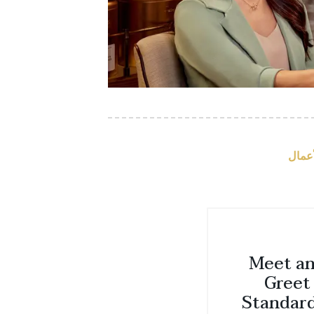
أعمال
Meet a
Greet
Standar