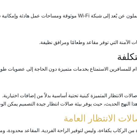
ئة وإمكانية شحن أجهزتهم ليظلوا منتجين أثناء السفر.
ات الآمنة التي توفر مقاعد وطعامًا ومرافق نظيفة.
كلفة
ام للمسافرين الاستمتاع بخدمات متميزة دون الحاجة إلى عضويات طويل
ت الانتظار المتميزة كبنية تحتية أساسية بدلاً من إضافات اختيارية.
 هذا النهج الحديث، حيث يوفر بيئة صالات انتظار جيدة التصميم يمكن الو
 من الركاب بكفاءة، وليس لتوفير الراحة الفردية. المقاعد محدودة، و