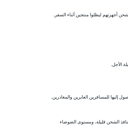
ة الأجل.
صول إليها للمسافرين العابرين والمغادرين.
منافذ الشحن قليلة، ومستوى الضوضاء