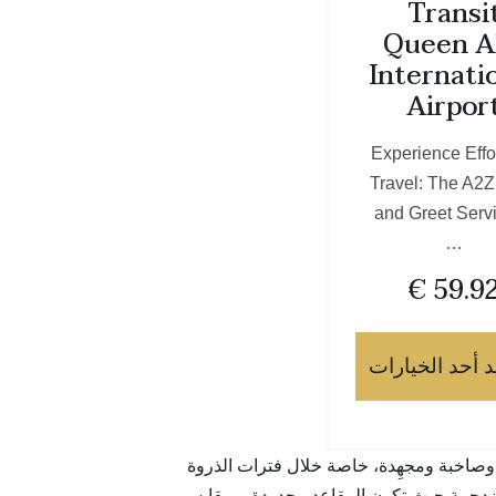
Transi
Queen A
Internati
Airpor
Experience Effo
Travel: The A2
and Greet Servi
…
€
59.9
د أحد الخيارات
وصاخبة ومجهِدة، خاصة خلال فترات الذروة
ار مزدحمة حيث تكون المقاعد محدودة، ومقابس