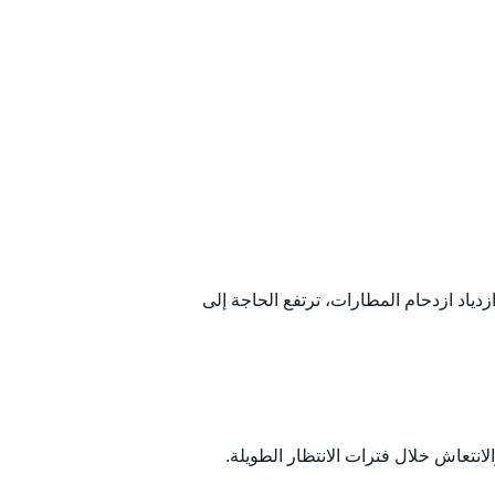
زدياد ازدحام المطارات، ترتفع الحاجة إلى
انتعاش خلال فترات الانتظار الطويلة.