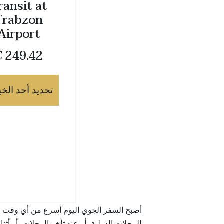
ransit at
Trabzon
Airport
€
249.42
تحديد أحد الخي
أصبح السفر الجوي اليوم أسرع من أي وقت مض
للرحلات الدولية، أو عند تأخر الرحلات، أو أ