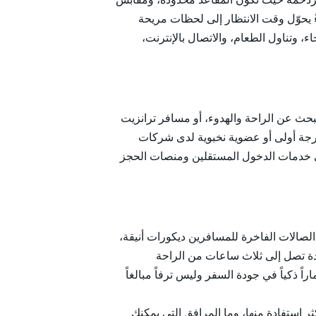
ً يحوّل وقت الانتظار إلى لحظات مريحة
، وتناول الطعام، والاتصال بالإنترنت،
 يبحث عن الراحة والهدوء، أو مسافر ترانزيت
درجة أولى أو عضوية نخبوية لدى شركات
ودي خدمات الدخول المستقلين ومنصات الحجز
لصالات الفاخرة للمسافرين ديكورات أنيقة،
دة تصل إلى ثلاث ساعات من الراحة
اً ذكياً في جودة السفر وليس ترفاً مبالغاً
 استفادة منها، وما المرافق التي يمكنك