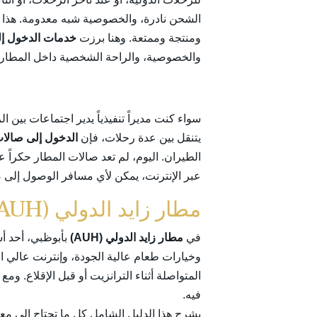
الشحن نادرة، والخصوصية شبه معدومة. هذا ال
ومنتجة وممتعة. وهنا برزت
خدمات الدخول إل
والخصوصية، والراحة الشخصية داخل المطارات
سواء كنت مديراً تنفيذياً يدير اجتماعات بين 
يتنقل بين عدة رحلات، فإن
الدخول إلى صالات 
الطيران. اليوم، لم تعد صالات المطار حكرا
عبر الإنترنت، يمكن لأي مسافر الوصول إلى 
مطار زايد الدولي (AUH) في أبوظبي
في
مطار زايد الدولي (AUH)
بأبوظبي، أحد أس
وخيارات طعام عالية الجودة، وإنترنت عالي 
المتواصلة أثناء الترانزيت أو قبل الإقلاع. وم
فيه.
يشرح هذا الدليل الشامل كل ما تحتاج إلى مع