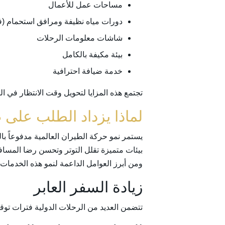
مساحات عمل للأعمال
دورات مياه نظيفة ومرافق استحمام (في
شاشات معلومات الرحلات
بيئة مكيفة بالكامل
خدمة ضيافة احترافية
تجتمع هذه المزايا لتحويل وقت الانتظار في ال
لماذا يزداد الطلب على ص
يستمر نمو حركة الطيران العالمية مدفوعاً بال
بيئات متميزة تقلل التوتر وتحسن رضا المساف
ومن أبرز العوامل الداعمة لنمو هذه الخدمات:
زيادة السفر العابر
تتضمن العديد من الرحلات الدولية فترات توقف