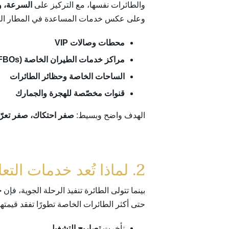
والطائرات نفسها، مع التركيز على
السرعة، و
وعلى عكس خدمات المساعدة في المطار التج
محطات وصالات VIP
مراكز خدمات الطيران الخاصة
(FBOs)
الساحات الخاصة وحظائر الطائرات
قنوات مخصّصة للهجرة والجمارك
الهدف واضح وبسيط:
صفر احتكاك، صفر تعرّض
2. لماذا تُعد خدمات التعامل الأرضي عنصرًا حاسمًا في الطيران الخاص؟
بينما تتولى الطائرة تنفيذ الرحلة الجوية، فإن
خ
حتى أكثر الطائرات الخاصة تطورًا تفقد قيمتها 
تأخرت
تصاريح التشغيل