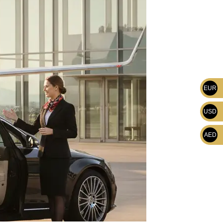
EUR
USD
AED