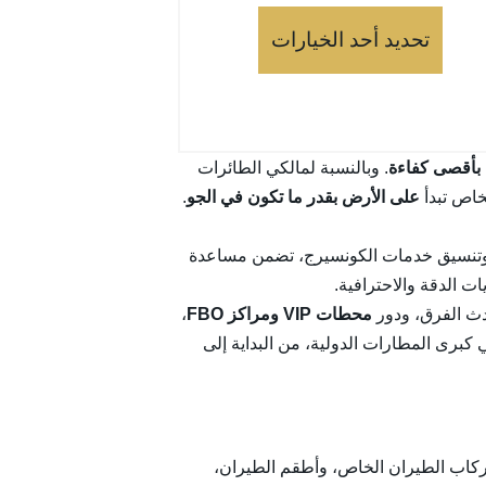
تحديد أحد الخيارات
 بأقصى كفاءة
. وبالنسبة لمالكي الطائرات
خاص تبدأ
على الأرض بقدر ما تكون في الجو
.
نسيق خدمات الكونسيرج، تضمن مساعدة
ت الدقة والاحترافية.
حدث الفرق، ودور
محطات VIP ومراكز FBO
،
برى المطارات الدولية، من البداية إلى
كاب الطيران الخاص، وأطقم الطيران،