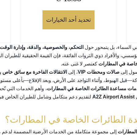
تحديد أحد الخيارات
ي السماء، بل يتمحور حول
التحكم، والخصوصية، والدقة، وإدارة الوقت
مؤسسي، والأفراد ذوي الثروات الفائقة، فإن القيمة الحقيقية للطيران ال
خاصة في المطارات
كعنصر لا غنى عنه.
صول إلى
صالات ومحطات VIP
، إلى
الانتقالات الفاخرة مع سائق خاص
وت
—قبل الهبوط، وأثناء التواجد على الأرض، وبعد الإقلاع—بأعلى مستويا
ات مساعدة الطائرات الخاصة في المطارات
، وأهم الخدمات التي تُ
ى
A2Z Airport Assist
لتقديم دعم متكامل وشامل للطيران الخاص في ك
المطارات
إلى مجموعة متكاملة من الخدمات الأرضية المصممة لدعم ر