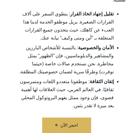
تقليل إجهاد اتخاذ القرار
: ينطوي السفر على آلاف
القرارات الصغيرة. يزيل موظفو الخدمة لدينا هذا
العبء عن كاهلك، حيث يتخذون جميع القرارات
المتعلقة بـ ”أين ومتى وكيف“ نيابة عنك.
الأمان والخصوصية
: بالنسبة للأشخاص البارزين
والمشاهير والدبلوماسيين، فإن ”الظهور“ يمثل
مخاطرة. نحن نستخدم صالات خاصة (حيثما
توفرت) وطرقًا سرية لضمان خصوصيتك المطلقة.
إتقان الثقافة
: موظفونا متعددو اللغات ومتمرسون
ثقافيًا. في العالم العربي، حيث العلاقات لها أهمية
قصوى، فإن وجود ممثل يفهم البروتوكول المحلي
يعد ميزة لا تقدر بثمن.
احجز الآن