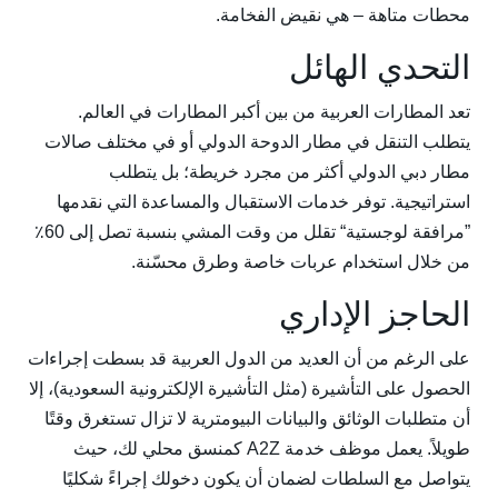
محطات متاهة – هي نقيض الفخامة.
التحدي الهائل
تعد المطارات العربية من بين أكبر المطارات في العالم.
يتطلب التنقل في مطار الدوحة الدولي أو في مختلف صالات
مطار دبي الدولي أكثر من مجرد خريطة؛ بل يتطلب
استراتيجية. توفر خدمات الاستقبال والمساعدة التي نقدمها
”مرافقة لوجستية“ تقلل من وقت المشي بنسبة تصل إلى 60٪
من خلال استخدام عربات خاصة وطرق محسّنة.
الحاجز الإداري
على الرغم من أن العديد من الدول العربية قد بسطت إجراءات
الحصول على التأشيرة (مثل التأشيرة الإلكترونية السعودية)، إلا
أن متطلبات الوثائق والبيانات البيومترية لا تزال تستغرق وقتًا
طويلاً. يعمل موظف خدمة A2Z كمنسق محلي لك، حيث
يتواصل مع السلطات لضمان أن يكون دخولك إجراءً شكليًا