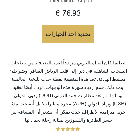
International Airport …
€
76.93
تحديد أحد الخيارات
لطالما كان العالم العربي مرادفاً لقمة الضيافة. من ناطحات
السحاب الشاهقة في دبي إلى قلب الرياض الثقافي وشواطئ
مسقط الهادئة، تعد هذه المنطقة نقطة جذب للنخبة العالمية.
ومع ذلك، فمع ازدياد شهرة هذه الوجهات، تزداد أيضًا تعقيد
بواباتها. لم تعد مطارات حمد الدولي
(DOH)
ودبي الدولي
(
DXB
) وزياد الدولي (
AUH
) مجرد مطارات؛ بل أصبحت مدنًا
جوية مترامية الأطراف حيث يمكن أن تشعر أن المسافة بين
جسر الطائرة والليموزين بمثابة رحلة بحد ذاتها.