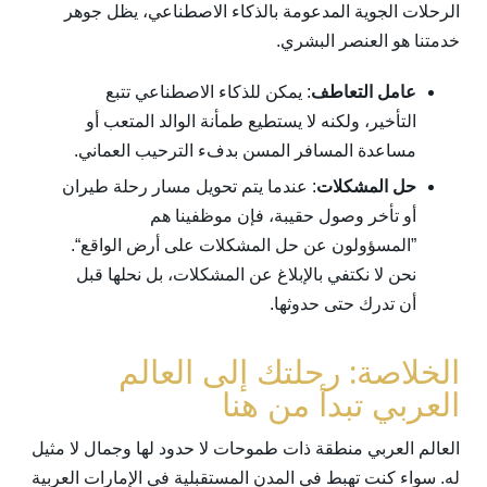
الرحلات الجوية المدعومة بالذكاء الاصطناعي، يظل جوهر
خدمتنا هو العنصر البشري.
عامل التعاطف
: يمكن للذكاء الاصطناعي تتبع
التأخير، ولكنه لا يستطيع طمأنة الوالد المتعب أو
مساعدة المسافر المسن بدفء الترحيب العماني.
حل المشكلات
: عندما يتم تحويل مسار رحلة طيران
أو تأخر وصول حقيبة، فإن موظفينا هم
”المسؤولون عن حل المشكلات على أرض الواقع“.
نحن لا نكتفي بالإبلاغ عن المشكلات، بل نحلها قبل
أن تدرك حتى حدوثها.
الخلاصة: رحلتك إلى العالم
العربي تبدأ من هنا
العالم العربي منطقة ذات طموحات لا حدود لها وجمال لا مثيل
له. سواء كنت تهبط في المدن المستقبلية في الإمارات العربية