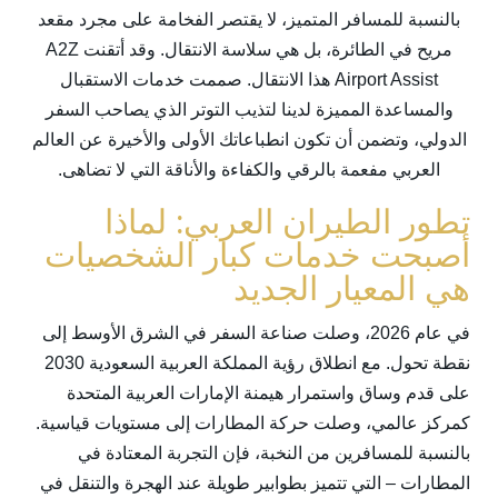
بالنسبة للمسافر المتميز، لا يقتصر الفخامة على مجرد مقعد
مريح في الطائرة، بل هي سلاسة الانتقال. وقد أتقنت A2Z
Airport Assist هذا الانتقال. صممت خدمات الاستقبال
والمساعدة المميزة لدينا لتذيب التوتر الذي يصاحب السفر
الدولي، وتضمن أن تكون انطباعاتك الأولى والأخيرة عن العالم
العربي مفعمة بالرقي والكفاءة والأناقة التي لا تضاهى.
تطور الطيران العربي: لماذا
أصبحت خدمات كبار الشخصيات
هي المعيار الجديد
في عام 2026، وصلت صناعة السفر في الشرق الأوسط إلى
نقطة تحول. مع انطلاق رؤية المملكة العربية السعودية 2030
على قدم وساق واستمرار هيمنة الإمارات العربية المتحدة
كمركز عالمي، وصلت حركة المطارات إلى مستويات قياسية.
بالنسبة للمسافرين من النخبة، فإن التجربة المعتادة في
المطارات – التي تتميز بطوابير طويلة عند الهجرة والتنقل في