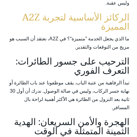
وليس عقبة.
الركائز الأساسية لتجربة A2Z
المميزة
ما الذي يجعل الخدمة ”متميزة“؟ في A2Z، نعتقد أن السبب هو
مزيج من التوقعات والتقدير.
الترحيب على جسور الطائرات:
التعرف الفوري
تبدأ الرفاهية من عتبة الباب. يقف موظفونا عند باب الطائرة أو
نهاية جسر الركاب، وليس في صالة الوصول. ندرك أن أول 30
ثانية بعد النزول من الطائرة هي الأكثر أهمية لراحة بال
المسافر.
الهجرة والأمن السريعان: الهدية
الثمينة المتمثلة في الوقت