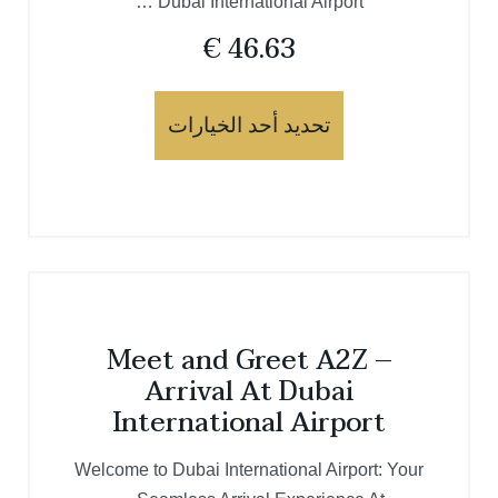
Dubai International Airport …
€
46.63
تحديد أحد الخيارات
Meet and Greet A2Z –
Arrival At Dubai
International Airport
Welcome to Dubai International Airport: Your