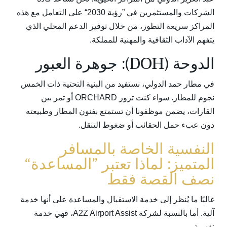
الشركات والمستثمرين في ”رؤية 2030“ على التعامل مع هذه
المراكز سريعة التطور، من خلال توفير الدعم المحلي الذي
يتفهم الآداب الثقافية والمهنية للمملكة.
الدوحة (DOH): جوهرة العبور
في مطار حمد الدولي، نستفيد من البنية التحتية ذات الخمس
نجوم للمطار. سواء كنت تزور ORCHARD أو تمر بين
القارات، يضمن موظفونا أن تستمتع بفنون المطار وطبيعته
دون عبء حمل الحقائب أو ضغوط التنقل.
النفسية الخاصة بالمسافر
المتميز: لماذا تعتبر ”المساعدة“
نصف القصة فقط
غالبًا ما يُنظر إلى خدمة الاستقبال والمساعدة على أنها خدمة
آلية. أما بالنسبة لشركة A2Z Airport Assist، فهي خدمة
نفسية.