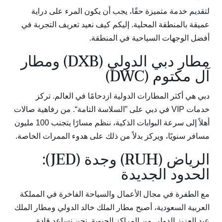
لتقديم خدمة متميزة حقًا، يجب أن يكون المرء على دراية
عميقة بالمنطقة المحلية. إليكم كيف نعيد تعريف التجربة في
أفضل الوجهات السياحية في المنطقة.
مطار دبي الدولي (DXB) ومطار
آل مكتوم (DWC)
دبي هي أكثر المطارات الدولية ازدحامًا في العالم. تركز
خدمات VIP في دبي على ”السلاسة التامة“. من رفاهية صالات
أهلاً إلى سرعة البوابات الذكية، ننظم مسارًا يتجنب 100 مليون
مسافر سنويًا، ويركز بدلاً من ذلك على هدوء الممرات الخاصة.
الرياض (RUH) وجدة (JED):
الحدود الجديدة
مع الطفرة في مجال الأعمال والسياحة الفاخرة في المملكة
العربية السعودية، أصبح مطار الملك خالد الدولي ومطار الملك
عبد العزيز الدولي من المراكز الحيوية. نحن نساعد قادة