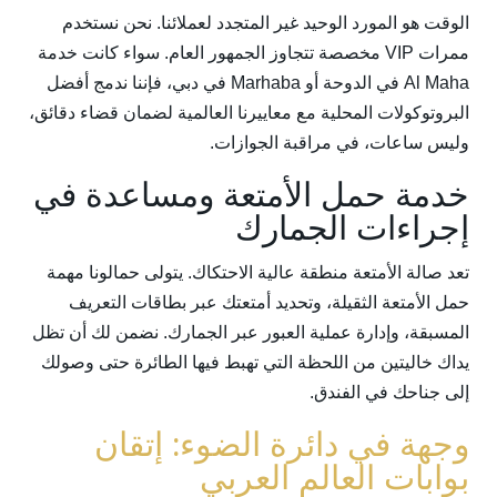
الوقت هو المورد الوحيد غير المتجدد لعملائنا. نحن نستخدم
ممرات VIP مخصصة تتجاوز الجمهور العام. سواء كانت خدمة
Al Maha في الدوحة أو Marhaba في دبي، فإننا ندمج أفضل
البروتوكولات المحلية مع معاييرنا العالمية لضمان قضاء دقائق،
وليس ساعات، في مراقبة الجوازات.
خدمة حمل الأمتعة ومساعدة في
إجراءات الجمارك
تعد صالة الأمتعة منطقة عالية الاحتكاك. يتولى حمالونا مهمة
حمل الأمتعة الثقيلة، وتحديد أمتعتك عبر بطاقات التعريف
المسبقة، وإدارة عملية العبور عبر الجمارك. نضمن لك أن تظل
يداك خاليتين من اللحظة التي تهبط فيها الطائرة حتى وصولك
إلى جناحك في الفندق.
وجهة في دائرة الضوء: إتقان
بوابات العالم العربي