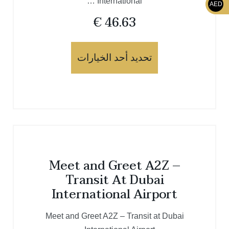
International …
AED
€
46.63
تحديد أحد الخيارات
Meet and Greet A2Z –
Transit At Dubai
International Airport
Meet and Greet A2Z – Transit at Dubai