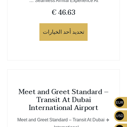
Seamless Arrival Experience At …
€
46.63
تحديد أحد الخيارات
Meet and Greet Standard –
Transit At Dubai
EUR
International Airport
USD
✈️ Meet and Greet Standard – Transit At Dubai