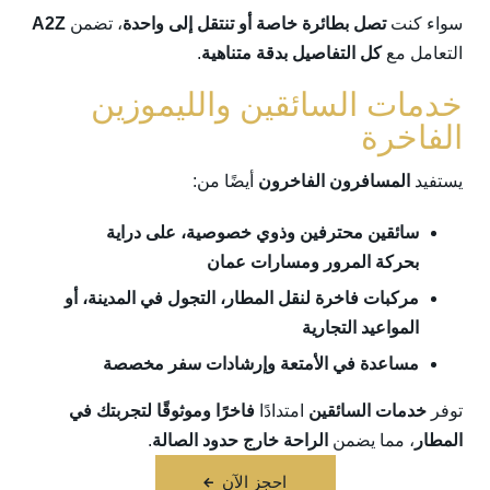
سواء كنت
تصل بطائرة خاصة أو تنتقل إلى واحدة
، تضمن
A2Z
التعامل مع
كل التفاصيل بدقة متناهية
.
خدمات السائقين والليموزين
الفاخرة
يستفيد
المسافرون الفاخرون
أيضًا من:
سائقين محترفين وذوي خصوصية، على دراية
بحركة المرور ومسارات عمان
مركبات فاخرة لنقل المطار، التجول في المدينة، أو
المواعيد التجارية
مساعدة في الأمتعة وإرشادات سفر مخصصة
توفر
خدمات السائقين
امتدادًا
فاخرًا وموثوقًا لتجربتك في
المطار
، مما يضمن
الراحة خارج حدود الصالة
.
احجز الآن