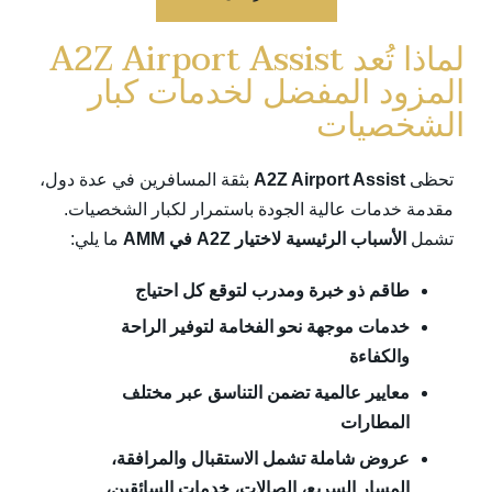
لماذا تُعد A2Z Airport Assist
المزود المفضل لخدمات كبار
الشخصيات
تحظى
A2Z Airport Assist
بثقة المسافرين في عدة دول،
مقدمة خدمات عالية الجودة باستمرار لكبار الشخصيات.
تشمل
الأسباب الرئيسية لاختيار A2Z في AMM
ما يلي:
طاقم ذو خبرة ومدرب لتوقع كل احتياج
خدمات موجهة نحو الفخامة لتوفير الراحة
والكفاءة
معايير عالمية تضمن التناسق عبر مختلف
المطارات
عروض شاملة تشمل الاستقبال والمرافقة،
المسار السريع، الصالات، خدمات السائقين،