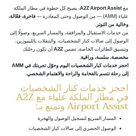
مع
A2Z Airport Assist
، يصبح كل خطوة في
مطار الملكة
علياء (AMM)
— من الوصول وحتى المغادرة —
فاخرة، فعّالة،
وخالية من التوتر
.
من خدمات الاستقبال والمرافقة، والمسار السريع، وصولًا إلى
الوصول إلى صالات كبار الشخصيات، والتنقلات بالليموزين،
وتنسيق الطائرات الخاصة، تضمن
A2Z
أن تكون رحلتك
مخصصة، سلسة، وراقية
.
احجز خدمات كبار الشخصيات اليوم وحوّل تجربتك في AMM
إلى رحلة تتسم بالفخامة والراحة والاهتمام الشخصي.
احجز خدمات كبار الشخصيات
في مطار الملكة علياء مع A2Z
Airport Assist وتمتع بـ:
المسار السريع لتسجيل الوصول والهجرة
الوصول الحصري إلى صالات كبار الشخصيات