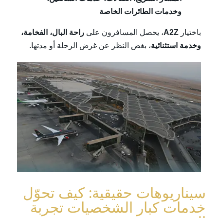
وخدمات الطائرات الخاصة
باختيار
A2Z
، يحصل المسافرون على
راحة البال، الفخامة،
وخدمة استثنائية
، بغض النظر عن غرض الرحلة أو مدتها.
سيناريوهات حقيقية: كيف تحوّل
خدمات كبار الشخصيات تجربة