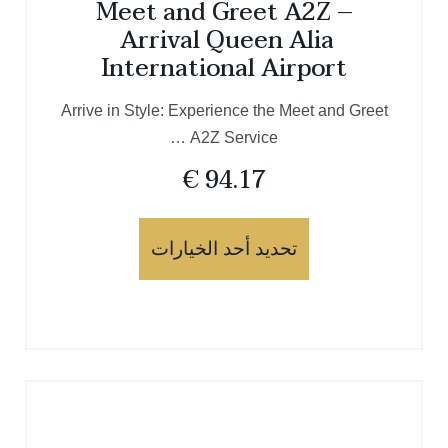
Meet and Greet A2Z –
Arrival Queen Alia
International Airport
Arrive in Style: Experience the Meet and Greet
A2Z Service …
€
94.17
تحديد أحد الخيارات