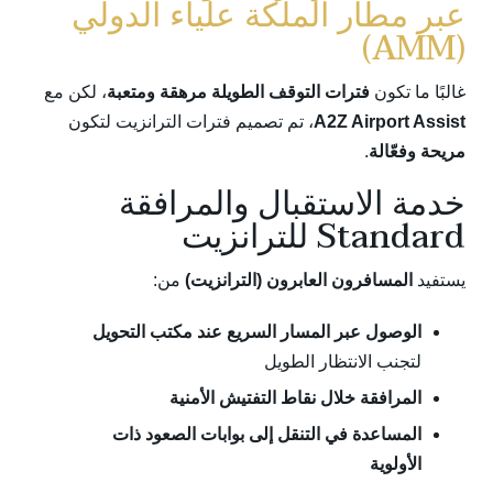
عبر مطار الملكة علياء الدولي
(AMM)
غالبًا ما تكون
فترات التوقف الطويلة مرهقة ومتعبة
، لكن مع
A2Z Airport Assist
، تم تصميم فترات الترانزيت لتكون
مريحة وفعّالة
.
خدمة الاستقبال والمرافقة
Standard للترانزيت
يستفيد
المسافرون العابرون (الترانزيت)
من:
الوصول عبر المسار السريع عند مكتب التحويل
لتجنب الانتظار الطويل
المرافقة خلال نقاط التفتيش الأمنية
المساعدة في التنقل إلى بوابات الصعود ذات
الأولوية