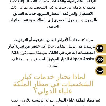
الراحة، الخصوصية، والكفاءة
، تقدّم
A2Z Airport Assist
مجموعة كاملة من خدمات كبار الشخصيات، بما في ذلك
الاستقبال والمرافقة، المسار السريع، خدمات السائق
والليموزين، الوصول الحصري إلى الصالات، ودعم الطائرات
الخاصة
.
سواء كنت
قادماً لأغراض العمل، الترفيه، أو الترانزيت
،
سيرشدك هذا الدليل الشامل خلال
كل عنصر من تجربة كبار
EUR
الشخصيات الفاخرة في AMM
، موضحًا سبب كون
A2Z
Airport Assist
الخيار الموثوق للمسافرين من مختلف
USD
البلدان.
AED
لماذا تختار خدمات كبار
الشخصيات في مطار الملكة
علياء الدولي؟
يُعد
مطار الملكة علياء الدولي
البوابة الرئيسية للأردن، حيث