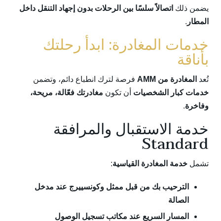
يضمن ذلك
اتصالاً سلسًا بين الرحلات بدون إجهاد التنقل داخل
المطار
.
خدمات المغادرة: ابدأ رحلتك
بأناقة
تُعد
المغادرة من AMM
فرصة لترك انطباع دائم، وتضمن
خدمات كبار الشخصيات
أن تكون
مغادرتك فعّالة، مريحة،
وفاخرة
.
خدمة الاستقبال والمرافقة
Standard
تشمل
خدمة المغادرة القياسية
:
الترحيب بك من قبل ممثل وكونسييرج عند مدخل
الصالة
المسار السريع عند مكاتب تسجيل الوصول