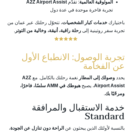
الموثوقية العالمية
: تقدّم
A2Z Airport Assist
تجربة فاخرة موحدة في عدة دول
باختيارك
خدمات كبار الشخصيات
، تتحوّل رحلتك عبر عمان من
تجربة سفر روتينية إلى
رحلة راقية، أنيقة، وخالية من التوتر
.
تجربة الوصول: الانطباع الأول
عن الفخامة
يحدد
وصولك إلى المطار
نغمة رحلتك بالكامل. مع
A2Z
Airport Assist
، يصبح
هبوطك في AMM سلسًا، فاخرًا،
ومرحّبًا بك
.
خدمة الاستقبال والمرافقة
Standard
بالنسبة لأولئك الذين يبحثون عن
الراحة دون تنازل عن الجودة
،