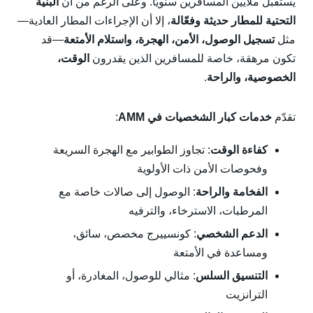
يستقبل ملايين المسافرين سنويًا. وعلى الرغم من أن
البنية
التحتية للمطار حديثة وفعّالة
، إلا أن الإجراءات المطار العادية—
مثل
تسجيل الوصول، الأمن، الهجرة، واستلام الأمتعة
—قد
تكون مرهقة، خاصة للمسافرين الذين يقدرون
الوقت،
الخصوصية، والراحة
.
تقدّم
خدمات كبار الشخصيات في AMM
:
كفاءة الوقت
: تجاوز الطوابير مع الهجرة السريعة
وفحوصات الأمن ذات الأولوية
الفخامة والراحة
: الوصول إلى صالات خاصة مع
المرطبات، الاسترخاء، والترفيه
الدعم الشخصي
: كونسييرج مخصص، سائق،
ومساعدة في الأمتعة
التنسيق السلس
: مثالي للوصول، المغادرة، أو
الترانزيت