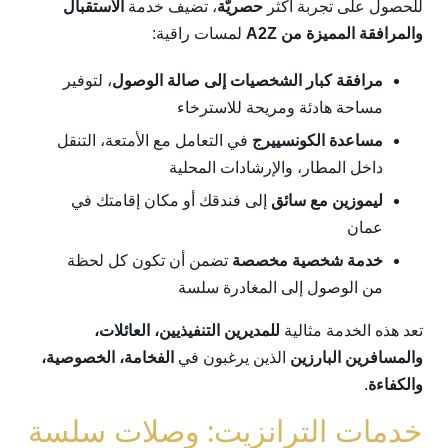
للحصول على تجربة أكثر
حصريّة
، تضيف خدمة
الاستقبال
والمرافقة المميزة من A2Z
لمسات راقية:
مرافقة كبار الشخصيات إلى صالة الوصول
، لتوفير
مساحة هادئة ومريحة للاسترخاء
مساعدة الكونسييرج
في التعامل مع الأمتعة، التنقل
داخل المطار، والإرشادات المحلية
ليموزين مع سائق
إلى فندقك أو مكان إقامتك في
عمان
خدمة شخصية مخصصة
تضمن أن تكون كل لحظة
من الوصول إلى المغادرة سلسة
تعد هذه الخدمة مثالية
للمديرين التنفيذيين، العائلات،
والمسافرين البارزين
الذين يرغبون في
الفخامة، الخصوصية،
والكفاءة
.
خدمات الترانزيت: وصلات سلسة