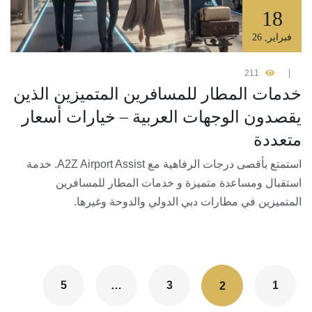
18
فبراير
,
26
211
خدمات المطار للمسافرين المتميزين الذين
يقصدون الوجهات العربية – خيارات أسعار
متعددة
استمتع بأقصى درجات الرفاهية مع A2Z Airport Assist. خدمة
استقبال ومساعدة متميزة و خدمات المطار للمسافرين
المتميزين في مطارات دبي الدولي والدوحة وغيرها.
5
…
3
1
2