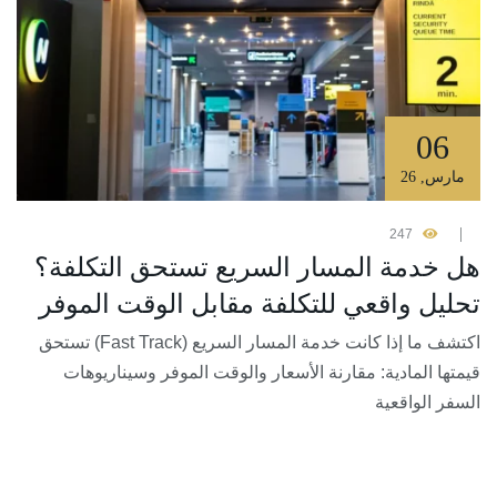
06
مارس
,
26
247
هل خدمة المسار السريع تستحق التكلفة؟
تحليل واقعي للتكلفة مقابل الوقت الموفر
اكتشف ما إذا كانت خدمة المسار السريع (Fast Track) تستحق
قيمتها المادية: مقارنة الأسعار والوقت الموفر وسيناريوهات
السفر الواقعية