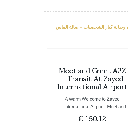
Meet and Greet A2Z
– Transit At Zayed
International Airport
A Warm Welcome to Zayed
International Airport : Meet and …
€
150.12