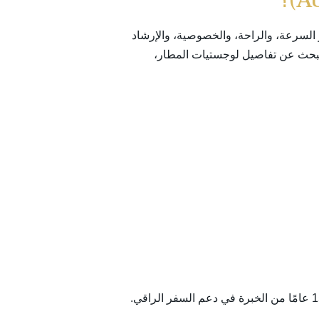
لسرعة، والراحة، والخصوصية، والإرشاد
 البحث عن تفاصيل لوجستيات المطار،
، الرائدة عالميًا في خدمات VIP بالمطارات، مع أكثر من 15 عامًا من الخبرة في دعم السفر الراقي.