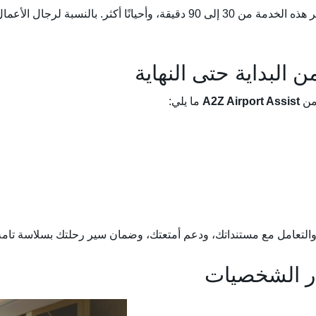
خلال فترات السفر المزدحمة، يمكن أن توفر هذه الخدمة من 30 إلى 90 دقيقة، وأحيا
ضمن
A2Z Airport Assist
ما يلي:
لتعامل مع مستنداتك، ودعم أمتعتك، وضمان سير رحلتك بسلاسة تامة
بار الشخصيات