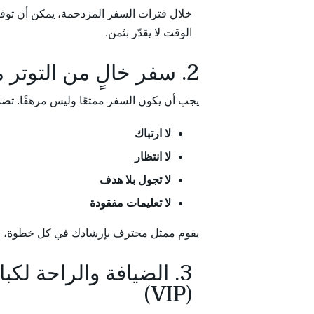
الوقت لا يقدّر بثمن.
2. سفر خالٍ من التوتر من البداية حتى النهاية
يجب أن يكون السفر ممتعًا وليس مرهقًا. ت
لا ارتباك
لا انتظار
لا تجول بلا هدف
لا تعليمات مفقودة
يقوم ممثل محترف بإرشادك في كل خطوة، وا
3. الضيافة والراحة لك
(VIP)