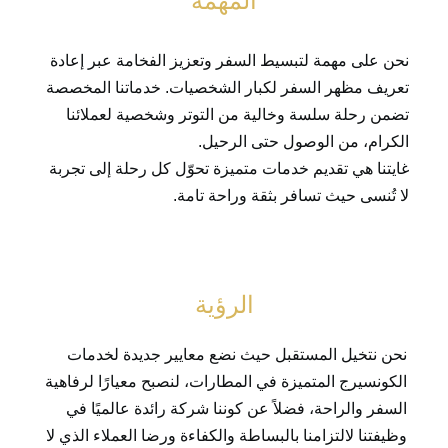
المهمة
نحن على مهمة لتبسيط السفر وتعزيز الفخامة عبر إعادة
تعريف مظهر السفر لكبار الشخصيات. خدماتنا المخصصة
تضمن رحلة سلسة وخالية من التوتر وشخصية لعملائنا
الكرام، من الوصول حتى الرحيل.
غايتنا هي تقديم خدمات متميزة تحوّل كل رحلة إلى تجربة
لا تُنسى حيث تسافر بثقة وراحة تامة.
الرؤية
نحن نتخيل المستقبل حيث نضع معايير جديدة لخدمات
الكونسيرج المتميزة في المطارات، لنصبح معيارًا لرفاهية
السفر والراحة، فضلاً عن كوننا شركة رائدة عالميًا في
وظيفتنا لالتزامنا بالبساطة والكفاءة ورضا العملاء الذي لا