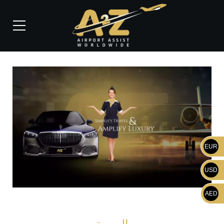
EUR
USD
AED