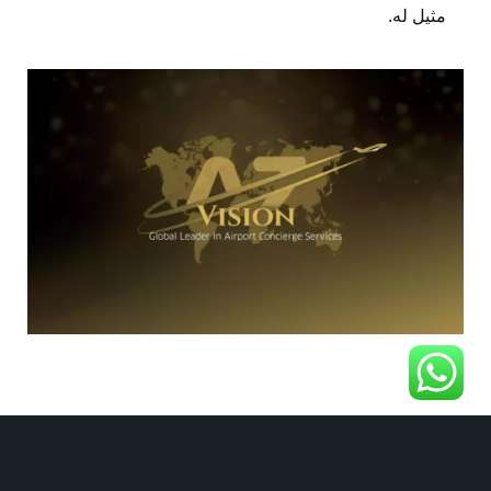
مثيل له.